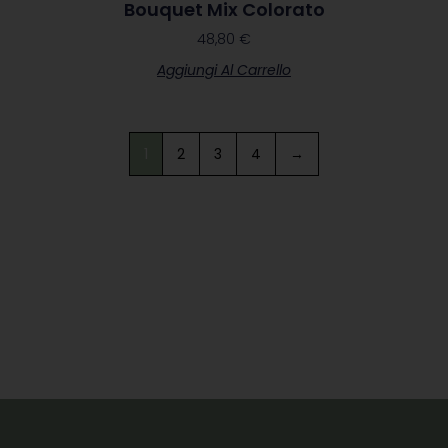
Bouquet Mix Colorato
48,80
€
Aggiungi Al Carrello
1
2
3
4
→