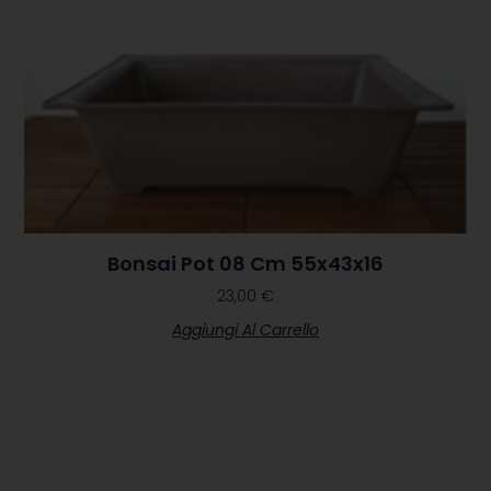
Bonsai Pot 08 Cm 55x43x16
23,00
€
Aggiungi Al Carrello