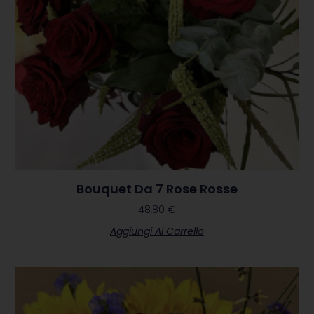
Bouquet Da 7 Rose Rosse
48,80
€
Aggiungi Al Carrello