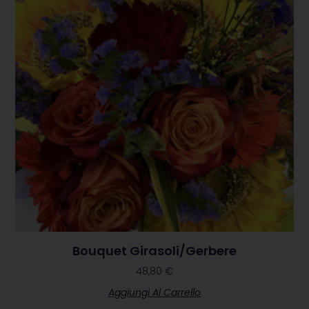
Bouquet Girasoli/gerbere
48,80
€
Aggiungi Al Carrello