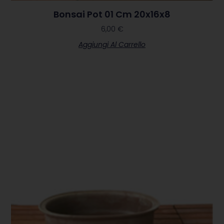
Bonsai Pot 01 Cm 20x16x8
6,00
€
Aggiungi Al Carrello