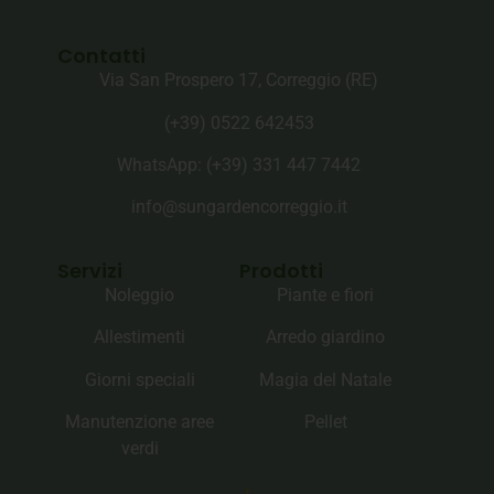
Contatti
Via San Prospero 17, Correggio (RE)
(+39) 0522 642453
WhatsApp: (+39)‪ 331 447 7442‬
info@sungardencorreggio.it
Servizi
Prodotti
Noleggio
Piante e fiori
Allestimenti
Arredo giardino
Giorni speciali
Magia del Natale
Manutenzione aree
Pellet
verdi