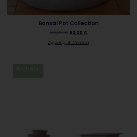
Bonsai Pot Collection
68,00
€
63,00
€
Aggiungi Al Carrello
In Offerta!