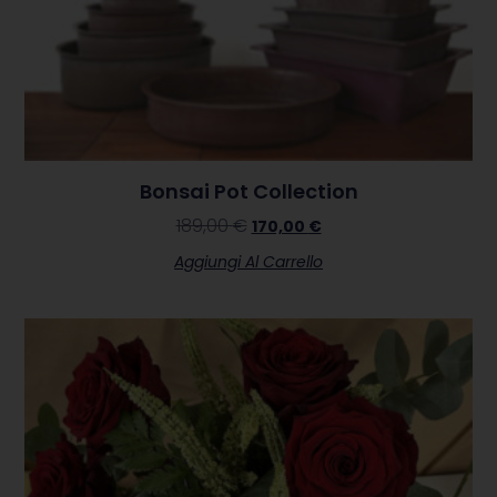
Bonsai Pot Collection
189,00
€
170,00
€
Aggiungi Al Carrello