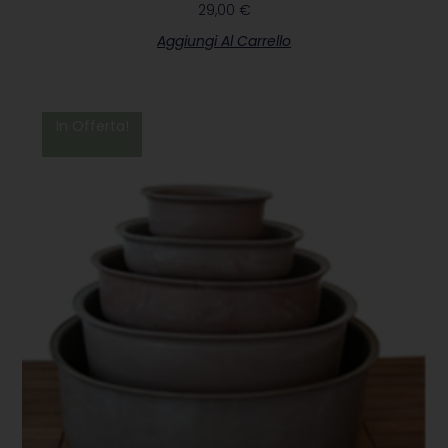
29,00
€
Aggiungi Al Carrello
In Offerta!