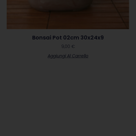
Bonsai Pot 02cm 30x24x9
9,00
€
Aggiungi Al Carrello