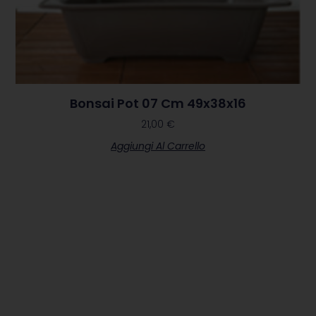
Bonsai Pot 07 Cm 49x38x16
21,00
€
Aggiungi Al Carrello