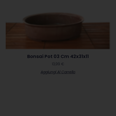
Bonsai Pot 03 Cm 42x31x11
13,99
€
Aggiungi Al Carrello