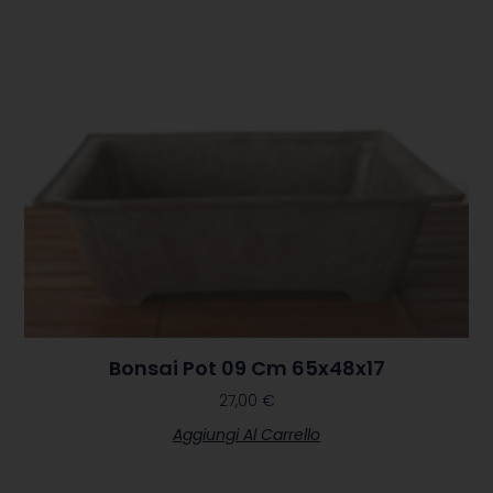
Bonsai Pot 09 Cm 65x48x17
27,00
€
Aggiungi Al Carrello