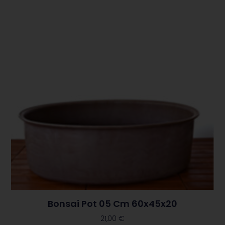
Bonsai Pot 05 Cm 60x45x20
21,00
€