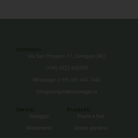
Contatti
Via San Prospero 17, Correggio (RE)
(+39) 0522 642453
WhatsApp: (+39)‪ 331 447 7442‬
info@sungardencorreggio.it
Servizi
Prodotti
Noleggio
Piante e fiori
Allestimenti
Arredo giardino