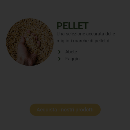
PELLET
Una selezione accurata delle
migliori marche di pellet di:
Abete
Faggio
Acquista i nostri prodotti