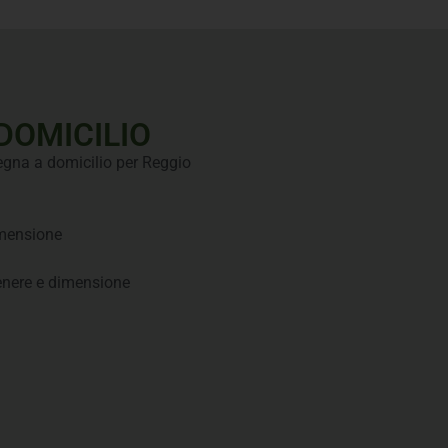
DOMICILIO
segna a domicilio per Reggio
imensione
genere e dimensione