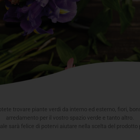
ete trovare piante verdi da interno ed esterno, fiori, bons
arredamento per il vostro spazio verde e tanto altro.
ale sarà felice di potervi aiutare nella scelta del prodotto 