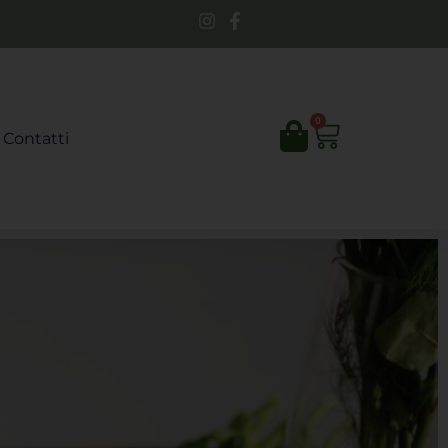
0
Contatti