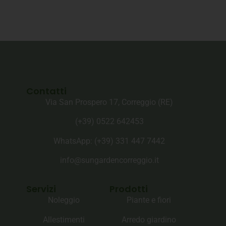
Contatti
Via San Prospero 17, Correggio (RE)
(+39) 0522 642453
WhatsApp: (+39)‪ 331 447 7442‬
info@sungardencorreggio.it
Servizi
Prodotti
Noleggio
Piante e fiori
Allestimenti
Arredo giardino