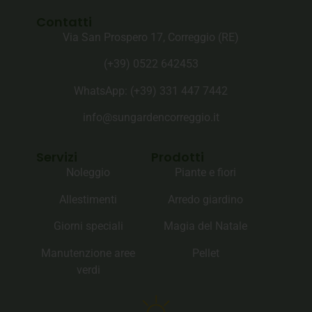
Contatti
Via San Prospero 17, Correggio (RE)
(+39) 0522 642453
WhatsApp: (+39)‪ 331 447 7442‬
info@sungardencorreggio.it
Servizi
Prodotti
Noleggio
Piante e fiori
Allestimenti
Arredo giardino
Giorni speciali
Magia del Natale
Manutenzione aree
Pellet
verdi