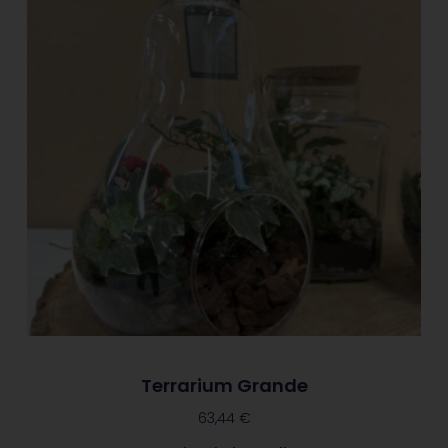
Terrarium Grande
63,44
€