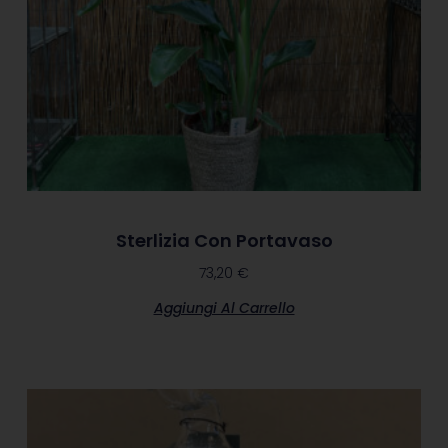
Sterlizia Con Portavaso
73,20
€
Aggiungi Al Carrello