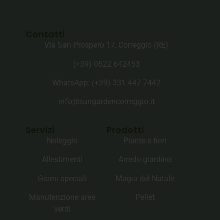
Contatti
Via San Prospero 17, Correggio (RE)
(+39) 0522 642453
WhatsApp: (+39)‪ 331 447 7442‬
info@sungardencorreggio.it
Servizi
Prodotti
Noleggio
Piante e fiori
Allestimenti
Arredo giardino
Giorni speciali
Magia del Natale
Manutenzione aree
Pellet
verdi